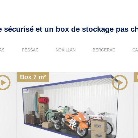
 sécurisé et un box de stockage pas ch
AS
PESSAC
NOAILLAN
BERGERAC
C
Box 7 m²