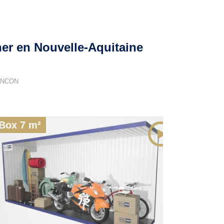
er en Nouvelle-Aquitaine
ANCON
Box 7 m²
Box 4 