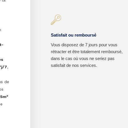
n
Satisfait ou remboursé
t-
Vous disposez de 7 jours pour vous
rétracter et être totalement remboursé,
dans le cas où vous ne seriez pas
es
satisfait de nos services.
7j/7
,
ns de
os
,5m²
ce