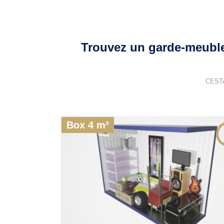
Trouvez un garde-meuble
CEST
Box 4 m²