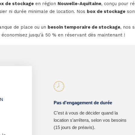
ox de stockage
en région
Nouvelle-Aquitaine
, conçu pour ré
ssier ni durée minimale de location. Nos
box de stockage
sont
anque de place ou un
besoin temporaire de stockage
, nos 
 économisez jusqu'à 50 % en réservant dès maintenant !
EN
Pas d'engagement de durée
C’est à vous de décider quand la
location s’arrêtera, selon vos besoins
(15 jours de préavis).
 la