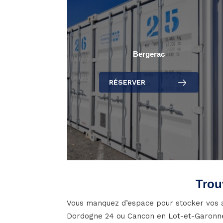
Bergerac
RÉSERVER
Trou
Vous manquez d’espace pour stocker vos a
Dordogne 24 ou Cancon en Lot-et-Garonne 