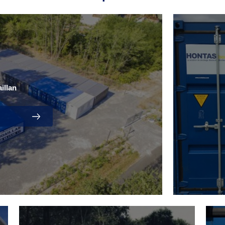
illan