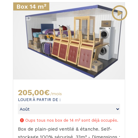
Box 14 m²
205,00€
/mois
LOUER À PARTIR DE :
Oups tous nos box de 14 m² sont déjà occupés.
Box de plain-pied ventilé & étanche. Self-
stockage 1OO% sécurisé. 33m³ - Dimensions :