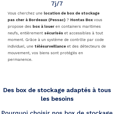
7j/7
Vous cherchez une
location de box de stockage
pas cher à Bordeaux (Pessac)
?
Hontas Box
vous
propose des
box à louer
en containers maritimes
neufs, entièrement
sécurisés
et accessibles à tout
moment. Grâce à un système de contrôle par code
individuel, une
télésurveillance
et des détecteurs de
mouvement, vos biens sont protégés en
permanence.
Des box de stockage adaptés à tous
les besoins
Pourquoi choisir nos box de stockage