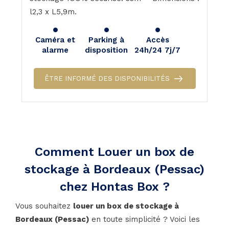
l2,3 x L5,9m.
Caméra et
Parking à
Accès
alarme
disposition
24h/24 7j/7
ÊTRE INFORMÉ DES DISPONIBILITÉS
Comment Louer un box de
stockage à Bordeaux (Pessac)
chez Hontas Box ?
Vous souhaitez
louer un box de stockage à
Bordeaux (Pessac)
en toute simplicité ? Voici les