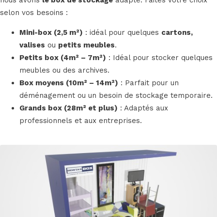
selon vos besoins :
Mini-box (2,5 m²)
: idéal pour quelques
cartons,
valises
ou
petits meubles
.
Petits box (4m² – 7m²)
: Idéal pour stocker quelques
meubles ou des archives.
Box moyens (10m² – 14m²)
: Parfait pour un
déménagement ou un besoin de stockage temporaire.
Grands box (28m² et plus)
: Adaptés aux
professionnels et aux entreprises.