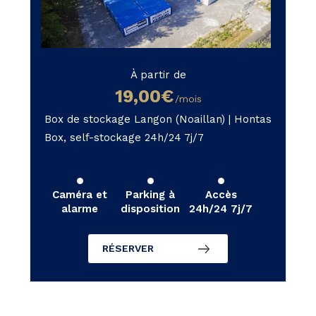
À partir de
19,00€
/mois
Box de stockage Langon (Noaillan) | Hontas
Box, self-stockage 24h/24 7j/7
Caméra et
Parking à
Accès
alarme
disposition
24h/24 7j/7
RÉSERVER