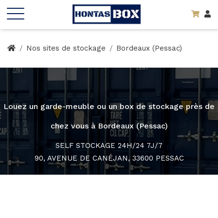
Nos sites de stockage
Bordeaux (Pessac)
Louez un garde-meuble ou un box de stockage près de
chez vous à Bordeaux (Pessac)
SELF STOCKAGE 24H/24 7J/7
90, AVENUE DE CANÉJAN, 33600 PESSAC