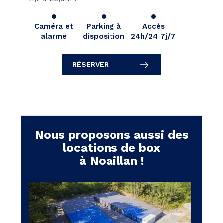
Caméra et
Parking à
Accès
alarme
disposition
24h/24 7j/7
RÉSERVER
Nous proposons aussi des
locations de box
à Noaillan !