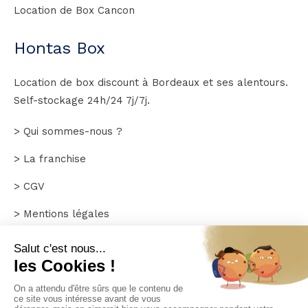
Location de Box Cancon
Hontas Box
Location de box discount à Bordeaux et ses alentours.
Self-stockage 24h/24 7j/7j.
> Qui sommes-nous ?
> La franchise
> CGV
> Mentions légales
> Plan du site