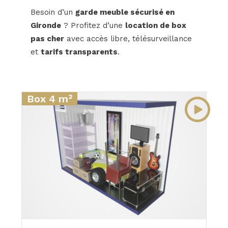
Besoin d’un
garde meuble sécurisé en
Gironde
? Profitez d’une
location de box
pas cher
avec accès libre, télésurveillance
et
tarifs transparents
.
Box 4 m²