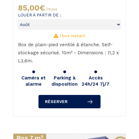
85,00€
/mois
LOUER À PARTIR DE :
1 box restant
Box de plain-pied ventilé & étanche. Self-
stockage sécurisé. 10m³ - Dimensions : l1,2 x
L3,6m.
Caméra et
Parking à
Accès
alarme
disposition
24h/24 7j/7
RÉSERVER
Box 7 m²