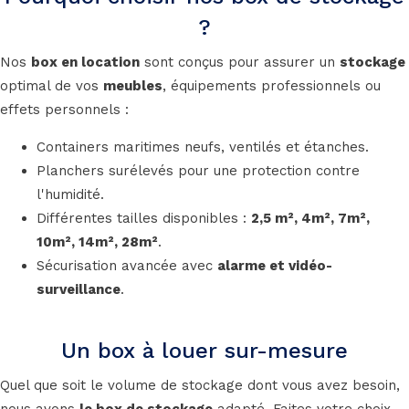
?
Nos
box en location
sont conçus pour assurer un
stockage
optimal de vos
meubles
, équipements professionnels ou
effets personnels :
Containers maritimes neufs, ventilés et étanches.
Planchers surélevés pour une protection contre
l'humidité.
Différentes tailles disponibles :
2,5 m², 4m², 7m²,
10m², 14m², 28m²
.
Sécurisation avancée avec
alarme et vidéo-
surveillance
.
Un box à louer sur-mesure
Quel que soit le volume de stockage dont vous avez besoin,
nous avons
le box de stockage
adapté. Faites votre choix