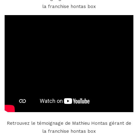
la franchise hontas box
Retrouvez le témoignage de Mathieu Hontas gérant de
la franchise hontas box