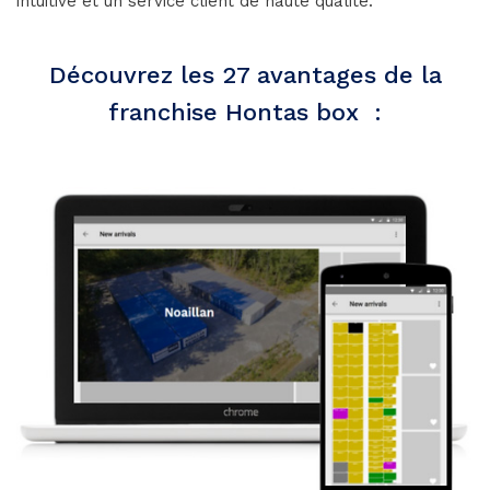
intuitive et un service client de haute qualité.
Découvrez les 27 avantages de la
franchise Hontas box :