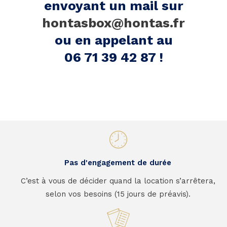
envoyant un mail sur
hontasbox@hontas.fr
ou en appelant au
06 71 39 42 87 !
Pas d'engagement de durée
C’est à vous de décider quand la location s’arrêtera,
selon vos besoins (15 jours de préavis).