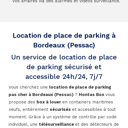
vos affaires via des alarmes et vidéos surveillance.
Location de place de parking à
Bordeaux (Pessac)
Un service de location de place
de parking sécurisé et
accessible 24h/24, 7j/7
Vous cherchez une
location de place de parking
pas cher à Bordeaux (Pessac)
?
Hontas Box
vous
propose des
box à louer
en containers maritimes
neufs, entièrement
sécurisés
et accessibles à tout
moment. Grâce à un système de contrôle par code
individuel, une
télésurveillance
et des détecteurs de