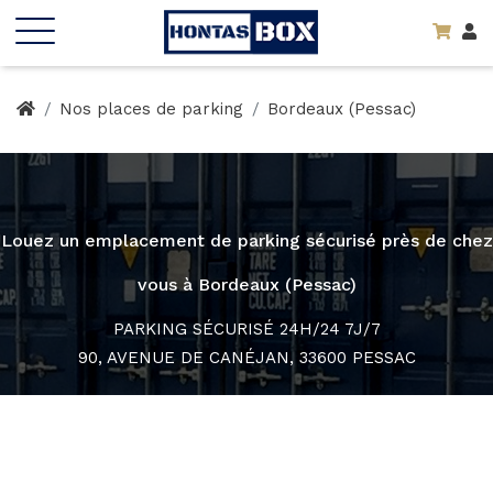
Nos places de parking
Bordeaux (Pessac)
Louez un emplacement de parking sécurisé près de chez
vous à Bordeaux (Pessac)
PARKING SÉCURISÉ 24H/24 7J/7
90, AVENUE DE CANÉJAN, 33600 PESSAC