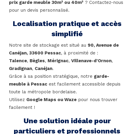
prix garde meuble 30m³ ou 40m³
? Contactez-nous
pour un devis personnalisé.
Localisation pratique et accès
simplifié
Notre site de stockage est situé au
90, Avenue de
Canéjan, 33600 Pessac
, à proximité de :
Talence
,
Bègles
,
Mérignac
,
Villenave-d'Ornon
,
Gradignan
,
Canéjan
.
Grâce à sa position stratégique, notre
garde-
meuble à Pessac
est facilement accessible depuis
toute la métropole bordelaise.
Utilisez
Google Maps ou Waze
pour nous trouver
facilement !
Une solution idéale pour
particuliers et professionnels