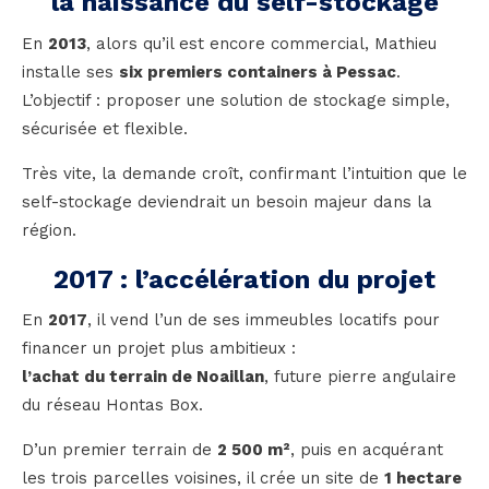
la naissance du self-stockage
En
2013
, alors qu’il est encore commercial, Mathieu
installe ses
six premiers containers à Pessac
.
L’objectif : proposer une solution de stockage simple,
sécurisée et flexible.
Très vite, la demande croît, confirmant l’intuition que le
self-stockage deviendrait un besoin majeur dans la
région.
2017 : l’accélération du projet
En
2017
, il vend l’un de ses immeubles locatifs pour
financer un projet plus ambitieux :
l’achat du terrain de Noaillan
, future pierre angulaire
du réseau Hontas Box.
D’un premier terrain de
2 500 m²
, puis en acquérant
les trois parcelles voisines, il crée un site de
1 hectare