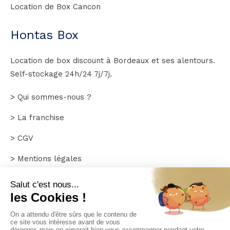
Location de Box Cancon
Hontas Box
Location de box discount à Bordeaux et ses alentours.
Self-stockage 24h/24 7j/7j.
> Qui sommes-nous ?
> La franchise
> CGV
> Mentions légales
> Plan du site