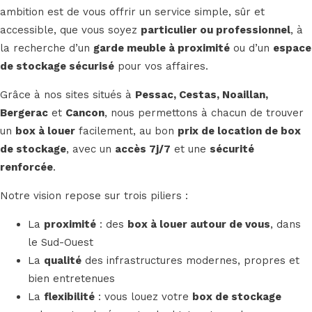
ambition est de vous offrir un service simple, sûr et
accessible, que vous soyez
particulier ou professionnel
, à
la recherche d’un
garde meuble à proximité
ou d’un
espace
de stockage sécurisé
pour vos affaires.
Grâce à nos sites situés à
Pessac, Cestas, Noaillan,
Bergerac
et
Cancon
, nous permettons à chacun de trouver
un
box à louer
facilement, au bon
prix de location de box
de stockage
, avec un
accès 7j/7
et une
sécurité
renforcée
.
Notre vision repose sur trois piliers :
La
proximité
: des
box à louer autour de vous
, dans
le Sud-Ouest
La
qualité
des infrastructures modernes, propres et
bien entretenues
La
flexibilité
: vous louez votre
box de stockage